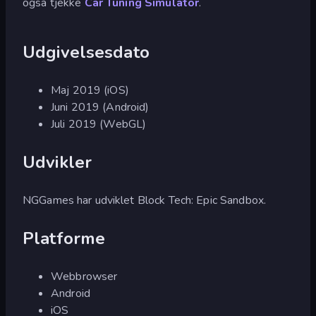
også tjekke
Car Tuning Simulator
.
Udgivelsesdato
Maj 2019 (iOS)
Juni 2019 (Android)
Juli 2019 (WebGL)
Udvikler
NGGames har udviklet Block Tech: Epic Sandbox.
Platforme
Webbrowser
Android
iOS