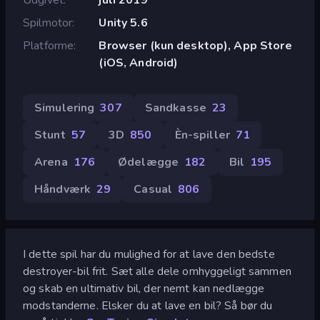
Spilmotor
Unity 5.6
Platforme
Browser (kun desktop), App Store
(iOS, Android)
Simulering
307
Sandkasse
23
Stunt
57
3D
850
Èn-spiller
71
Arena
176
Ødelægge
182
Bil
195
Håndværk
29
Casual
806
I dette spil har du mulighed for at lave den bedste
destroyer-bil frit. Sæt alle dele omhyggeligt sammen
og skab en ultimativ bil, der nemt kan nedlægge
modstanderne. Elsker du at lave en bil? Så bør du