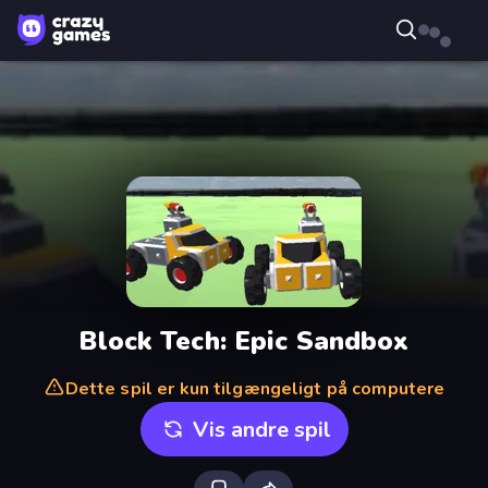
Block Tech: Epic Sandbox
Dette spil er kun tilgængeligt på computere
Vis andre spil