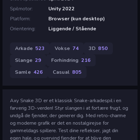
Spilmotor
Unity 2022
Platform
Browser (kun desktop)
Orientering
Liggende / Stående
Arkade
523
Vokse
74
3D
850
Slange
29
Forhindring
216
Samle
426
Casual
805
Axy Snake 3D er et klassisk Snake-arkadespil i en
farverig 3D-verden! Styr slangen i at fortære frugt, og
undgå de fjender, der generer dig. Med retro-charme
og moderne grafik er det en nostalgirejse for
gammeldags spillere. Test dine reflekser, jagt din
egen hale, og overvind fjender for at blive den