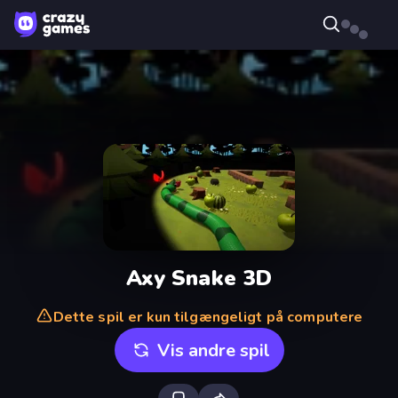
Axy Snake 3D
Dette spil er kun tilgængeligt på computere
Vis andre spil