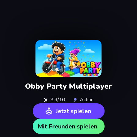
Obby Party Multiplayer
8,3/10
Action
Jetzt spielen
Mit Freunden spielen