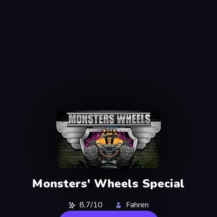
Monsters' Wheels Special
8,7/10
Fahren