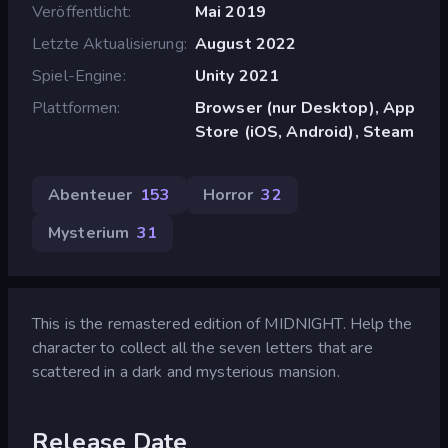
Veröffentlicht
Mai 2019
Letzte Aktualisierung
August 2022
Spiel-Engine
Unity 2021
Plattformen
Browser (nur Desktop), App
Store (iOS, Android), Steam
Abenteuer
153
Horror
32
Mysterium
31
This is the remastered edition of MIDNIGHT. Help the
character to collect all the seven letters that are
scattered in a dark and mysterious mansion.
Release Date