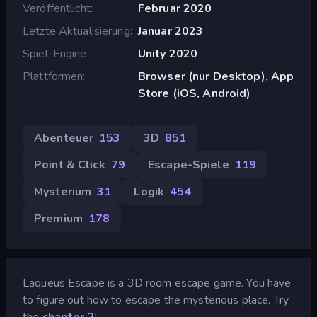
Veröffentlicht
Februar 2020
Letzte Aktualisierung
Januar 2023
Spiel-Engine
Unity 2020
Plattformen
Browser (nur Desktop), App
Store (iOS, Android)
Abenteuer
153
3D
851
Point & Click
79
Escape-Spiele
119
Mysterium
31
Logik
454
Premium
178
Laqueus Escape is a 3D room escape game. You have
to figure out how to escape the mysterious place. Try
the
chapter 2
!