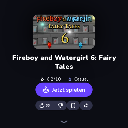
Fireboy and Watergirl 6: Fairy
Tales
6,2/10
Casual
Jetzt spielen
33