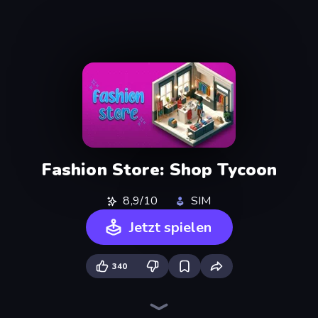
Fashion Store: Shop Tycoon
8,9/10
SIM
Jetzt spielen
340