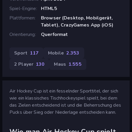
Spiel-Engine
HTML5
Plattformen
Browser (Desktop, Mobilgerät,
Tablet), CrazyGames App (iOS)
Orientierung
Querformat
Sport
117
Mobile
2.353
2 Player
130
Maus
1.555
Air Hockey Cup ist ein fesselnder Sporttitel, der sich
wie ein klassisches Tischhockeyspiel spielt, bei dem
das Zielen entscheidend ist und die Beherrschung des
Pucks über Sieg oder Niederlage entscheiden kann.
Wie man Air Hockey Cup spielt