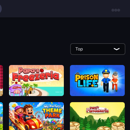
Top
Papa's Freezeria
Prison Life