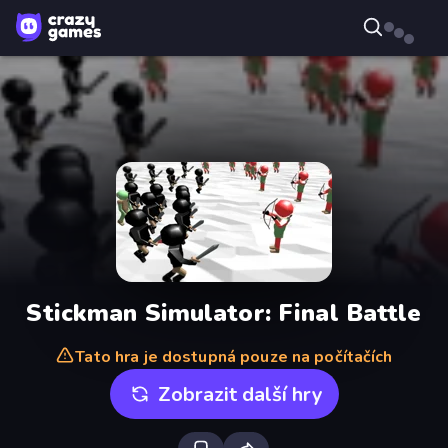
Stickman Simulator: Final Battle
Tato hra je dostupná pouze na počítačích
Zobrazit další hry