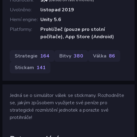
Uvolněno
listopad 2019
Herní engine
Unity 5.6
Platformy
Prohlížeč (pouze pro stolní
počítače), App Store (Android)
Strategie
164
Bitvy
380
Válka
86
Stickam
141
Jedná se o simulátor válek se stickmany. Rozhodněte
se, jakým způsobem využijete své peníze pro
strategické rozmístění jednotek a porazte své
protihráče!