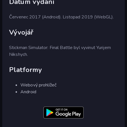
Datum vydání
Červenec 2017 (Android). Listopad 2019 (WebGL).
Vývojář
Stickman Simulator: Final Battle byl vyvinut Yurijem
Nikshych.
Platformy
Webový prohlížeč
Android