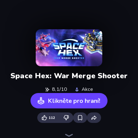
Space Hex: War Merge Shooter
8,1/10
Akce
Klikněte pro hraní!
112