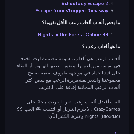
Schoolboy Escape 2
Escape from Vlogger: Runaway
ما بعض ألعاب ألعاب رعب الأقل تقييما؟
99 Nights in the Forest Online
ما هو ألعاب رعب ؟
ألعاب الرعب هي ألعاب مشوقة مصممة لبث الخوف
في نفوس من يلعبونها. يتضمن بعضها الهروب أو البقاء
على قيد الحياة في مواجهة ظروف صعبة. تصفح
مجموعتنا واشعر بقشعريرة الرعب مع بعض أكثر
ألعاب الرعب المجانية إخافة على الإنترنت.
العب أفضل ألعاب رعب عبر الإنترنت مجانًا على
CrazyGames ، لا يلزم التنزيل أو التثبيت. 🎮 العب 99
Nights (Bloxd.io) وغيرها الكثير الآن!