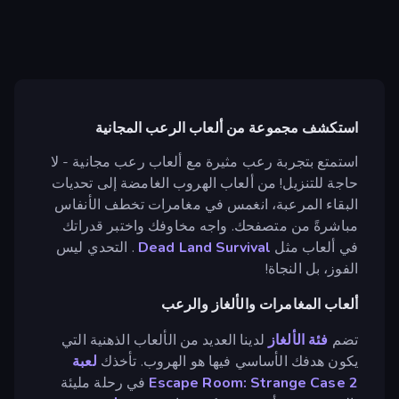
استكشف مجموعة من ألعاب الرعب المجانية
استمتع بتجربة رعب مثيرة مع ألعاب رعب مجانية - لا
حاجة للتنزيل! من ألعاب الهروب الغامضة إلى تحديات
البقاء المرعبة، انغمس في مغامرات تخطف الأنفاس
مباشرةً من متصفحك. واجه مخاوفك واختبر قدراتك
في ألعاب مثل
Dead Land Survival
. التحدي ليس
الفوز، بل النجاة!
ألعاب المغامرات والألغاز والرعب
تضم
فئة الألغاز
لدينا العديد من الألعاب الذهنية التي
يكون هدفك الأساسي فيها هو الهروب. تأخذك
لعبة
Escape Room: Strange Case 2
في رحلة مليئة