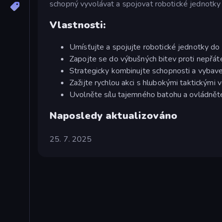
schopný vyvolávat a spojovat robotické jednotky d
Vlastnosti:
Umísťujte a spojujte robotické jednotky do
Zapojte se do výbušných bitev proti nepřát
Strategicky kombinujte schopnosti a vybave
Zažijte rychlou akci s hlubokými taktickými 
Uvolněte sílu tajemného batohu a ovládněte
Naposledy aktualizováno
25. 7. 2025