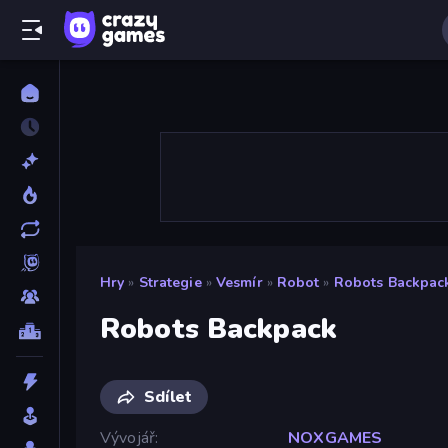
Hry
»
Strategie
»
Vesmír
»
Robot
»
Robots Backpac
Robots Backpack
Sdílet
Vývojář
NOXGAMES