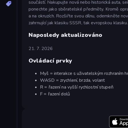
součástí. Nakupujte nová nebo historická auta, seř
ponechte jako sběratelské předměty. Kromě oprav
a na okruzích. Rozšiřte svou dílnu, odemkněte nov
zahrnující jak klasiku SSSR, tak evropskou klasiku.
Naposledy aktualizováno
21. 7. 2026
Ovládací prvky
Myš = interakce s uživatelským rozhraním h
WASD = zrychlení, brzda, volant
R = řazení na vyšší rychlostní stupeň
F = řazení dolů