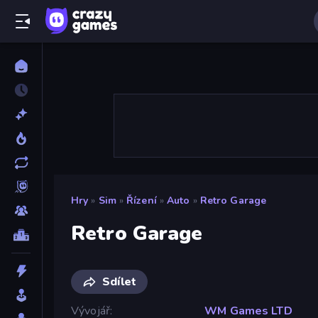
Hry
»
Sim
»
Řízení
»
Auto
»
Retro Garage
Retro Garage
Sdílet
Vývojář
WM Games LTD