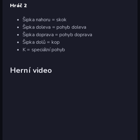
Hráč 2
Šipka nahoru = skok
Šipka doleva = pohyb doleva
Šipka doprava = pohyb doprava
Šipka dolů = kop
K = speciální pohyb
Herní video