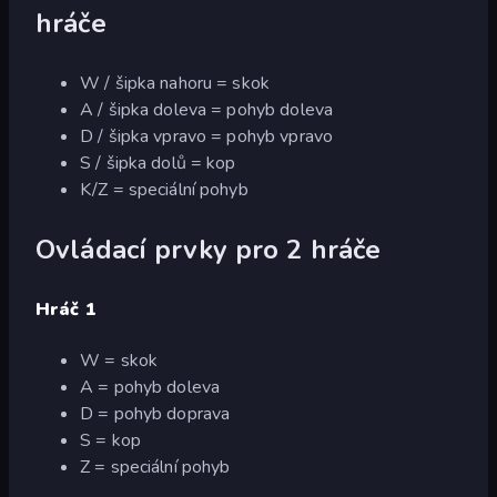
hráče
W / šipka nahoru = skok
A / šipka doleva = pohyb doleva
D / šipka vpravo = pohyb vpravo
S / šipka dolů = kop
K/Z = speciální pohyb
Ovládací prvky pro 2 hráče
Hráč 1
W = skok
A = pohyb doleva
D = pohyb doprava
S = kop
Z = speciální pohyb