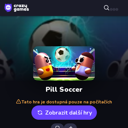
Pill Soccer
Tato hra je dostupná pouze na počítačích
Zobrazit další hry