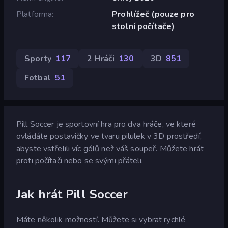
Platforma
Prohlížeč (pouze pro
stolní počítače)
Sporty
117
2 Hráči
130
3D
851
Fotbal
51
Pill Soccer je sportovní hra pro dva hráče, ve které
ovládáte postavičky ve tvaru pilulek v 3D prostředí,
abyste vstřelili víc gólů než váš soupeř. Můžete hrát
proti počítači nebo se svými přáteli.
Jak hrát Pill Soccer
Máte několik možností. Můžete si vybrat rychlé