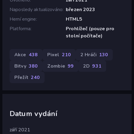
Naposledy aktualizováno
březen 2023
Herní engine
HTML5
Platforma
Prohlížeč (pouze pro
stolní počítače)
Akce
438
Pixel
210
2 Hráči
130
Bitvy
380
Zombie
99
2D
931
Přežít
240
Datum vydání
září 2021