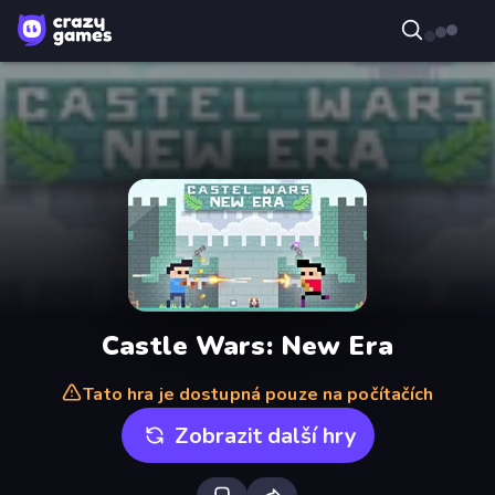
Castle Wars: New Era
Tato hra je dostupná pouze na počítačích
Zobrazit další hry