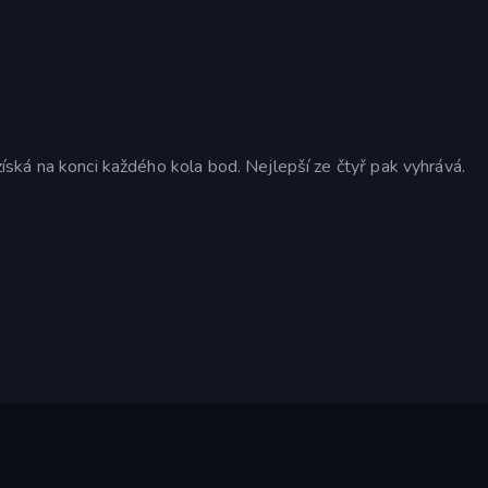
 získá na konci každého kola bod. Nejlepší ze čtyř pak vyhrává.