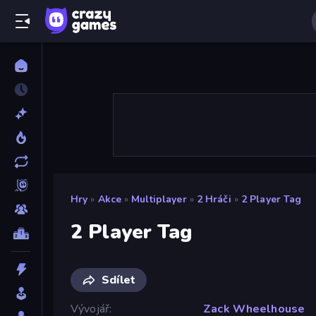
Hry
»
Akce
»
Multiplayer
»
2 Hráči
»
2 Player Tag
2 Player Tag
Sdílet
Vývojář
Zack Wheelhouse