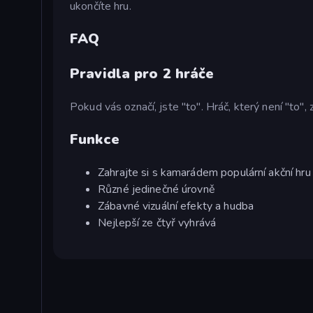
ukončíte hru.
FAQ
Pravidla pro 2 hráče
Pokud vás označí, jste "to". Hráč, který není "to",
Funkce
Zahrajte si s kamarádem populární akční hru
Různé jedinečné úrovně
Zábavné vizuální efekty a hudba
Nejlepší ze čtyř vyhrává