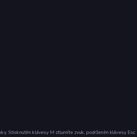
pky. Stisknutím klávesy M ztlumíte zvuk, podržením klávesy Esc