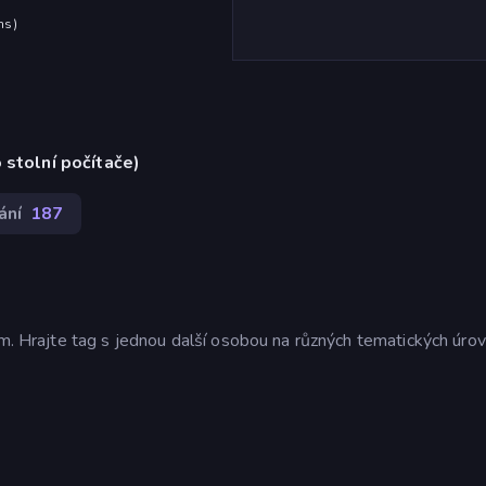
hs
)
 stolní počítače)
ání
187
em. Hrajte tag s jednou další osobou na různých tematických úrov