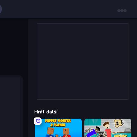
Hrát další