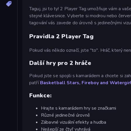
Taguj, jsi to ty! 2 Player Tag umožňuje vám a va
stejné klávesnice. Vyberte si modrou nebo červe
tagování vás zavede do úrovně s jedinečnými vizu
Pravidla 2 Player Tag
Pokud vás někdo označí, jste "to". Hráč, který nen
Další hry pro 2 hráče
Pokud jste se spojili s kamarádem a chcete si zah
patří
Basketball Stars,
Fireboy and Watergirl
Funkce:
Hrajte s kamarádem hry se značkami
Různé jedinečné úrovně
Zábavné vizuální efekty a hudba
Nejlepší ze čtyř vyhrává