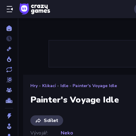
Hry
»
Klikací
»
Idle
»
Painter's Voyage Idle
Painter's Voyage Idle
Sdílet
Vývojář
Neko