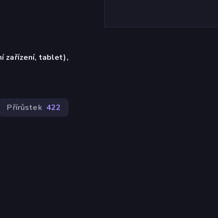
í zařízení, tablet),
)
Přírůstek
422