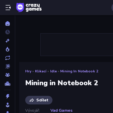
Hry
»
Klikací
»
Idle
»
Mining In Notebook 2
Mining in Notebook 2
Sdílet
Vývojář
Vad Games