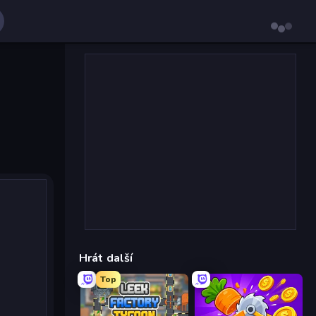
Hrát další
Top