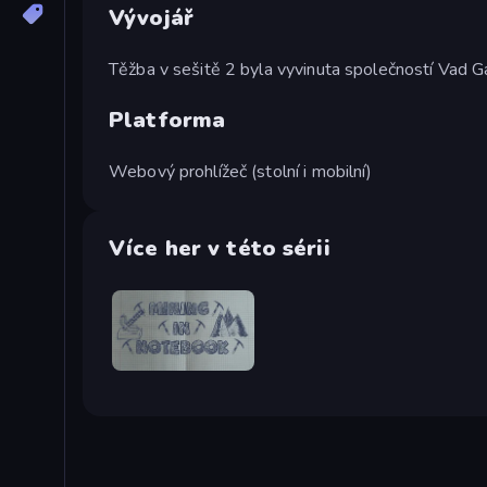
Vývojář
Těžba v sešitě 2 byla vyvinuta společností Vad 
Platforma
Webový prohlížeč (stolní i mobilní)
Více her v této sérii
Mining in Notebook