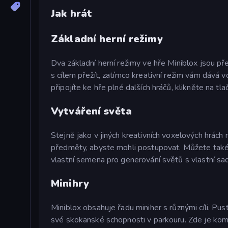
Jak hrát
Základní herní režimy
Dva základní herní režimy ve hře Miniblox jsou přeži
s cílem přežít, zatímco kreativní režim vám dává v
připojíte ke hře plné dalších hráčů, klikněte na tl
Vytváření světa
Stejně jako v jiných kreativních voxelových hrách 
předměty, abyste mohli postupovat. Můžete také v
vlastní semena pro generování světů s vlastní sad
Minihry
Miniblox obsahuje řadu miniher s různými cíli. 
své skokanské schopnosti v parkouru. Zde je ko