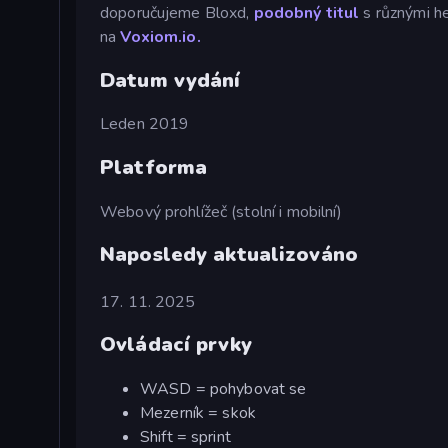
doporučujeme Bloxd,
podobný titul
s různými he
na
Voxiom.io.
Datum vydání
Leden 2019
Platforma
Webový prohlížeč (stolní i mobilní)
Naposledy aktualizováno
17. 11. 2025
Ovládací prvky
WASD = pohybovat se
Mezerník = skok
Shift = sprint