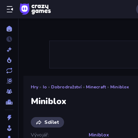
Hry
»
Io
»
Dobrodružství
»
Minecraft
»
Miniblox
Miniblox
Sdílet
Vývojář
Miniblox