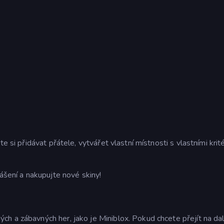
 si přidávat přátele, vytvářet vlastní místnosti s vlastními kritér
lášení a nakupujte nové skiny!
 a zábavných her, jako je Miniblox. Pokud chcete přejít na dalš