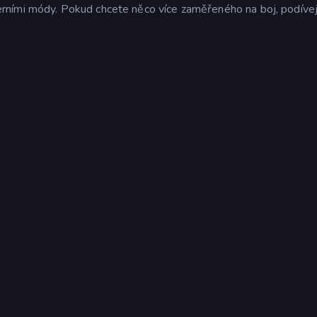
rními módy. Pokud chcete něco více zaměřeného na boj, podíve