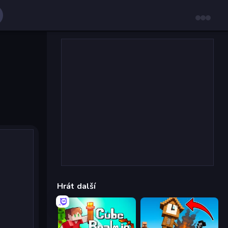
Hrát další