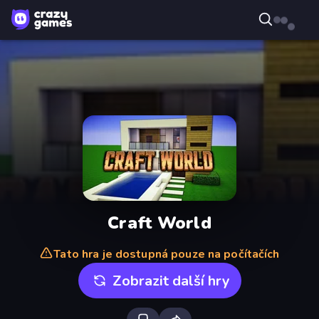
Craft World
Tato hra je dostupná pouze na počítačích
Zobrazit další hry