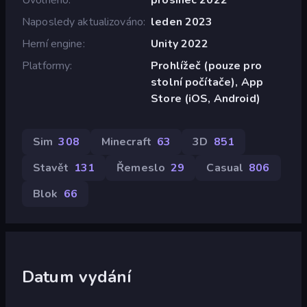
Naposledy aktualizováno
leden 2023
Herní engine
Unity 2022
Platformy
Prohlížeč (pouze pro
stolní počítače), App
Store (iOS, Android)
Sim
308
Minecraft
63
3D
851
Stavět
131
Řemeslo
29
Casual
806
Blok
66
Datum vydání