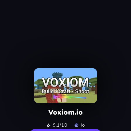
Voxiom.io
9,1/10
Io