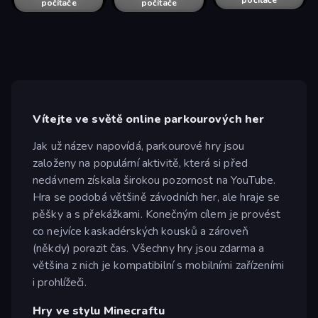
počítače
počítače
počítače
počítače
počítače
Vítejte ve světě online parkourových her
Jak už název napovídá, parkourové hry jsou
založeny na populární aktivitě, která si před
nedávnem získala širokou pozornost na YouTube.
Hra se podobá většině závodních her, ale hraje se
pěšky a s překážkami. Konečným cílem je provést
co nejvíce kaskadérských kousků a zároveň
(někdy) porazit čas. Všechny hry jsou zdarma a
většina z nich je kompatibilní s mobilními zařízeními
i prohlížeči.
Hry ve stylu Minecraftu