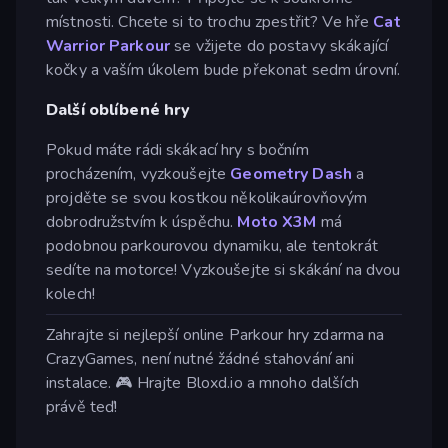
místnosti. Chcete si to trochu zpestřit? Ve hře
Cat
Warrior Parkour
se vžijete do postavy skákající
kočky a vaším úkolem bude překonat sedm úrovní.
Další oblíbené hry
Pokud máte rádi skákací hry s bočním
procházením, vyzkoušejte
Geometry Dash
a
projděte se svou kostkou několikaúrovňovým
dobrodružstvím k úspěchu.
Moto X3M
má
podobnou parkourovou dynamiku, ale tentokrát
sedíte na motorce! Vyzkoušejte si skákání na dvou
kolech!
Zahrajte si nejlepší online Parkour hry zdarma na
CrazyGames, není nutné žádné stahování ani
instalace. 🎮 Hrajte Bloxd.io a mnoho dalších
právě teď!