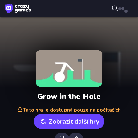
Grow in the Hole
Tato hra je dostupná pouze na počítačích
Zobrazit další hry