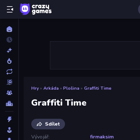
Hry
»
Arkáda
»
Plošina
»
Graffiti Time
Graffiti Time
Sdílet
Vývojář
firmaksim