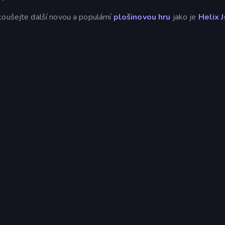
koušejte další novou a populární
plošinovou hru
jako je
Helix 