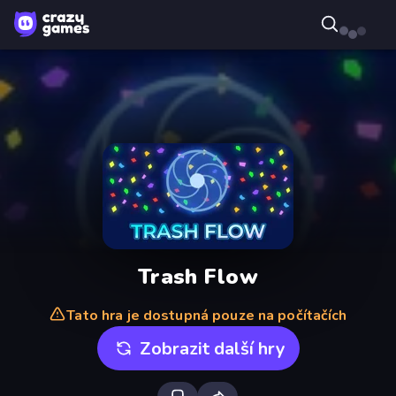
Trash Flow
Tato hra je dostupná pouze na počítačích
Zobrazit další hry