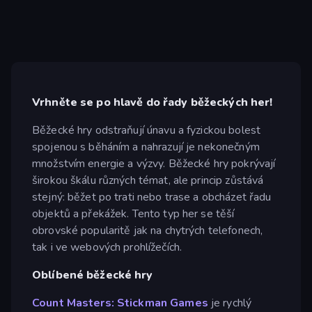
Vrhněte se po hlavě do řady běžeckých her!
Běžecké hry odstraňují únavu a fyzickou bolest
spojenou s běháním a nahrazují je nekonečným
množstvím energie a výzvy. Běžecké hry pokrývají
širokou škálu různých témat, ale princip zůstává
stejný: běžet po trati nebo trase a obcházet řadu
objektů a překážek. Tento typ her se těší
obrovské popularitě jak na chytrých telefonech,
tak i ve webových prohlížečích.
Oblíbené běžecké hry
Count Masters: Stickman Games
je rychlý