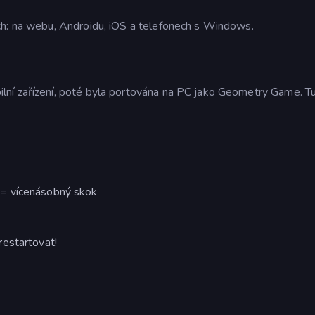
ch: na webu, Androidu, iOS a telefonech s Windows.
ní zařízení, poté byla portována na PC jako Geometry Game. T
 = vícenásobný skok
restartovat!