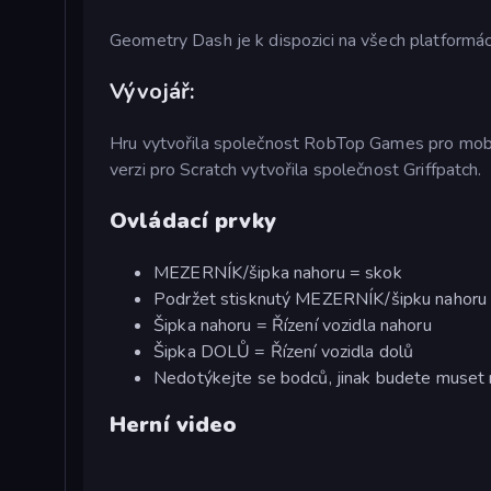
Geometry Dash je k dispozici na všech platformá
Vývojář:
Hru vytvořila společnost RobTop Games pro mobil
verzi pro Scratch vytvořila společnost Griffpatch.
Ovládací prvky
MEZERNÍK/šipka nahoru = skok
Podržet stisknutý MEZERNÍK/šipku nahoru
Šipka nahoru = Řízení vozidla nahoru
Šipka DOLŮ = Řízení vozidla dolů
Nedotýkejte se bodců, jinak budete muset 
Herní video