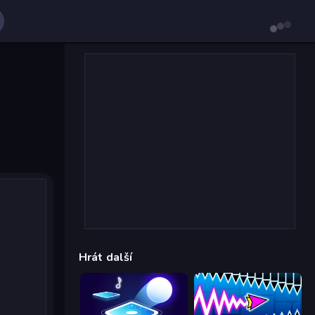
Hrát další