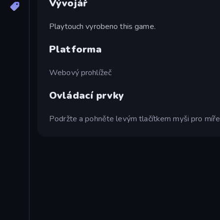
Vývojář
Playtouch vyrobeno this game.
Platforma
Webový prohlížeč
Ovládací prvky
Podržte a pohněte levým tlačítkem myši pro mířen