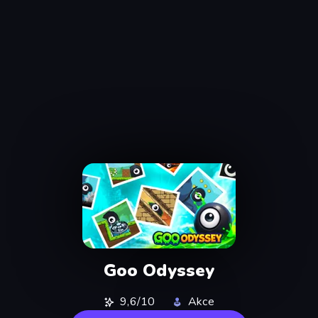
Goo Odyssey
9,6/10
Akce