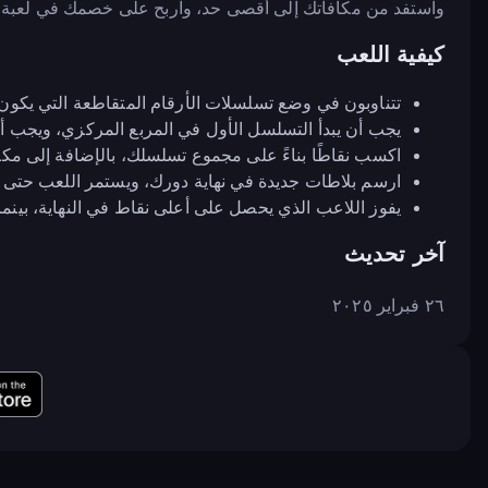
واستفد من مكافآتك إلى أقصى حد، واربح على خصمك في لعبة Five-O!
كيفية اللعب
تتناوبون في وضع تسلسلات الأرقام المتقاطعة التي يكو
يجب أن يبدأ التسلسل الأول في المربع المركزي، ويجب أ
اكسب نقاطًا بناءً على مجموع تسلسلك، بالإضافة إلى مك
ارسم بلاطات جديدة في نهاية دورك، ويستمر اللعب حتى ل
يفوز اللاعب الذي يحصل على أعلى نقاط في النهاية، بينم
آخر تحديث
٢٦ فبراير ٢٠٢٥