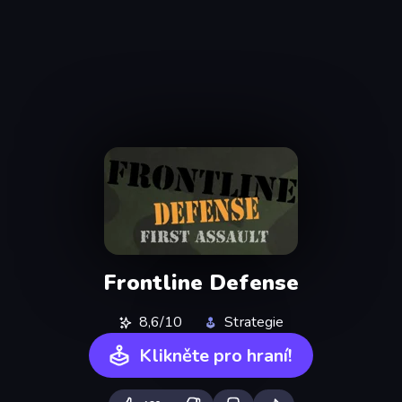
Frontline Defense
8,6/10
Strategie
Klikněte pro hraní!