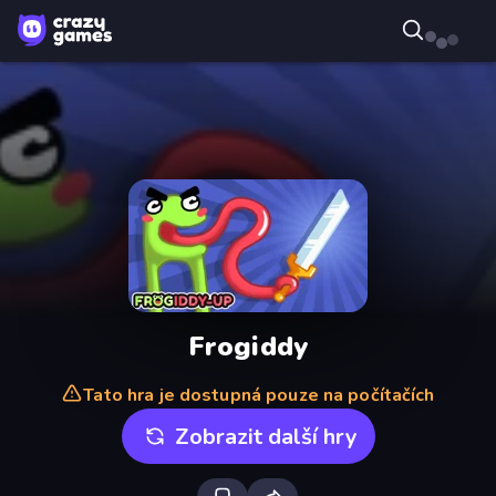
Frogiddy
Tato hra je dostupná pouze na počítačích
Zobrazit další hry