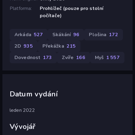
Platforma
Prohlížeč (pouze pro stolní
počítače)
Arkáda
527
Skákání
96
Plošina
172
2D
935
Překážka
215
Dovednost
173
Zvíře
166
Myš
1 557
Datum vydání
leden 2022
Vývojář