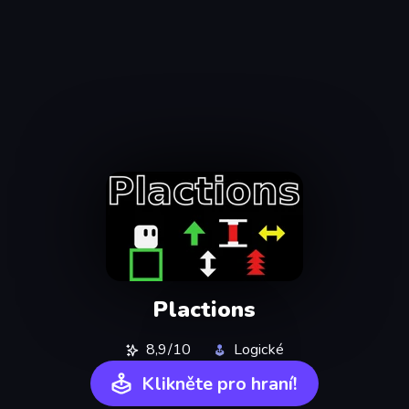
Plactions
8,9/10
Logické
Klikněte pro hraní!