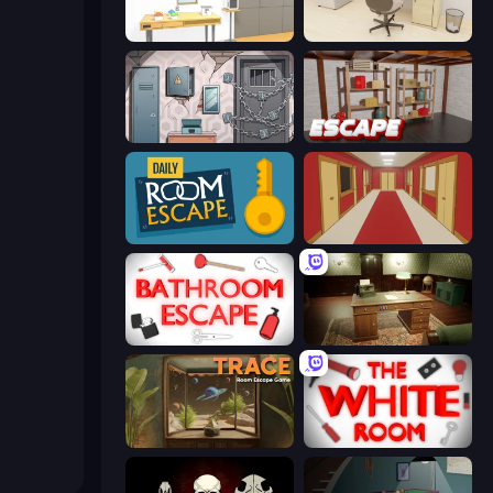
Design House Escape
House Escape: Office
Cube Stories: Escape
Kitchen Escape
Daily Room Escape
Escape or Die 4
Bathroom Escape
Vintage Escape
TRACE
The White Room