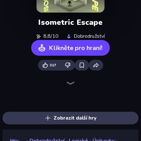
Isometric Escape
8,8/10
Dobrodružství
Klikněte pro hraní!
317
Knock Your Mind
Cube Stories: Escape
Help Me: Tricky Brain Puzzles
Horror Tale
Mini Mine
Game Cafe Escape
Bathroom Escape
Design House Escape
Paint Room Escape
House Escape: Office
Kitchen Escape
Puzzle Room Escape
Mirror Room Escape
Machine Room Escape
Elevator Room Escape
Vault Room Escape
Video Studio Escape
Space Museum Escape
Zobrazit další hry
Hry
Dobrodružství
Logické
Únikovky
»
»
»
»