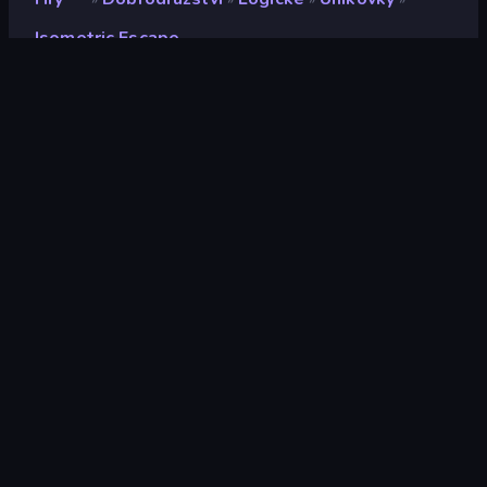
Isometric Escape
Isometric Escape
Vývojář
Isotronic
Hodnocení
8,8
(
based on last 6 months
)
Uvolněno
únor 2023
Naposledy aktualizováno
únor 2023
Herní engine
Unity 2022
Platformy
Prohlížeč (stolní počítač,
mobilní zařízení, tablet),
Aplikace CrazyGames
(Android), App Store
(Android)
Orientace
Šířka