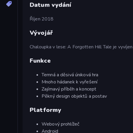
Datum vydání
Říjen 2018
Vývojář
Chaloupka v lese: A Forgotten Hill Tale je vyvíje
Funkce
Temná a děsivá úniková hra
Mnoho hádanek k vyřešení
Zajímavý příběh a koncept
Pěkný design objektů a postav
Platformy
Webový prohlížeč
Android