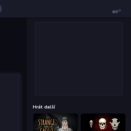
Hrát další