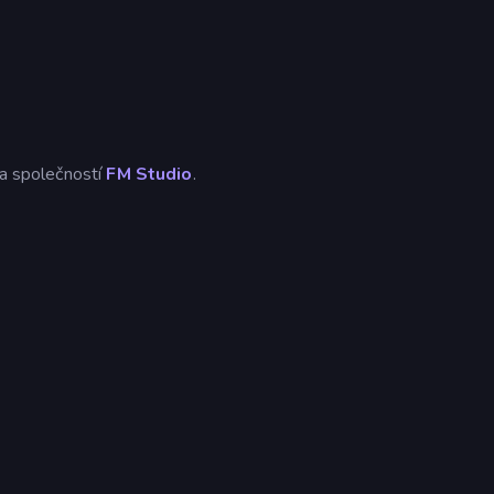
na společností
FM Studio
.