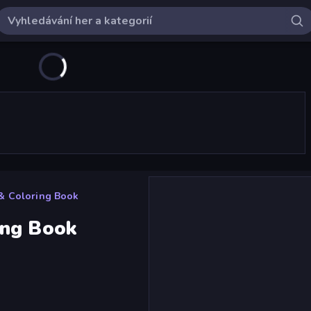
& Coloring Book
ing Book