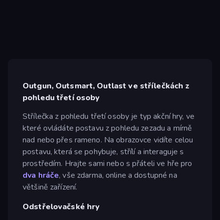
Outgun, Outsmart, Outlast ve střílečkách z
pohledu třetí osoby
Střílečka z pohledu třetí osoby je typ akční hry, ve
které ovládáte postavu z pohledu zezadu a mírně
nad nebo přes rameno. Na obrazovce vidíte celou
postavu, která se pohybuje, střílí a interaguje s
prostředím. Hrajte sami nebo s přáteli ve hře pro
dva hráče
, vše zdarma, online a dostupné na
většině zařízení.
Odstřelovačské hry