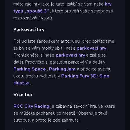
máte rádi hry jako je tato, zalíbí se vám naše
hry
typu „spoušť-3“
, které prověří vaše schopnosti
rozpoznávání vzorů.
Parkovací hry
Pokud jste fanouškem autobusů, předpokládáme,
že by se vám mohly líbit i naše
parkovací hry
.
Prohlédněte si naše
parkovací hry
a získejte
další. Procvičte si paralelní parkování a další v
Parking Space
.
Parking Jam
a přidejte svému
úkolu trochu rychlosti v
Parking Fury 3D: Side
Hustle
.
Více her
RCC City Racing
je zábavná závodní hra, ve které
se můžete prohánět po městě. Obsahuje také
autobus, a proto je zde zahrnuta!