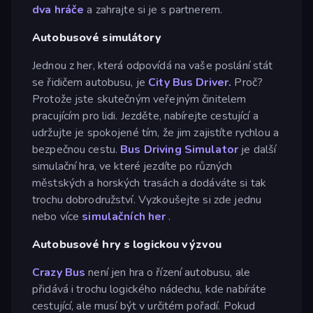
dva hráče
a zahrajte si je s partnerem.
Autobusové simulátory
Jednou z her, která odpovídá na vaše poslání stát
se řidičem autobusu, je
City Bus Driver.
Proč?
Protože jste skutečným veřejným činitelem
pracujícím pro lidi. Jezděte, nabírejte cestující a
udržujte je spokojené tím, že jim zajistíte rychlou a
bezpečnou cestu.
Bus Driving Simulator
je další
simulační hra, ve které jezdíte po různých
městských a horských trasách a dodáváte si tak
trochu dobrodružství. Vyzkoušejte si zde jednu
nebo více
simulačních her
.
Autobusové hry s logickou výzvou
Crazy Bus
není jen hra o řízení autobusu, ale
přidává i trochu logického nádechu, kde nabíráte
cestující, ale musí být v určitém pořadí. Pokud