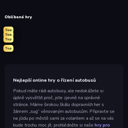
Oblíbené hry
Top
Top
Top
Top
Nejlepší online hry o řízení autobusů
Pokud máte rádi autobusy, ale nedokážete si
úplně vysvětlit proč, jste zjevně na správné
stránce. Máme širokou škálu dopravních her s
žánrem „sug“ věnovaným autobusům. Připravte se
na jízdu po městě sami za volantem a až se na vás
bude trochu moc jít, prohlédněte si naše
hry pro