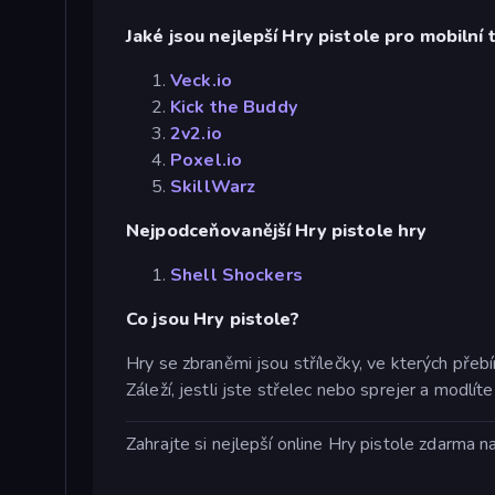
Jaké jsou nejlepší Hry pistole pro mobilní 
Veck.io
Kick the Buddy
2v2.io
Poxel.io
SkillWarz
Nejpodceňovanější Hry pistole hry
Shell Shockers
Co jsou Hry pistole?
Hry se zbraněmi jsou střílečky, ve kterých přebí
Záleží, jestli jste střelec nebo sprejer a modlít
Zahrajte si nejlepší online Hry pistole zdarma 