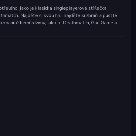
otřelého, jako je klasická singleplayerová střílečka
hmatch. Najděte si svou hru, najděte si zbraň a pusťte
 rozmanité herní režimy, jako je Deathmatch, Gun Game a