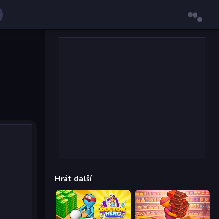
Hrát další