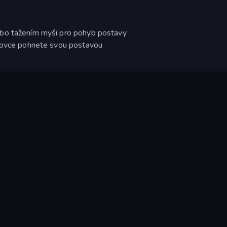
ebo tažením myši pro pohyb postavy
azovce pohnete svou postavou