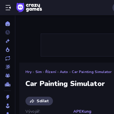
Hry
»
Sim
»
Řízení
»
Auto
»
Car Painting Simulator
Car Painting Simulator
Sdílet
Vývojář
APEKung