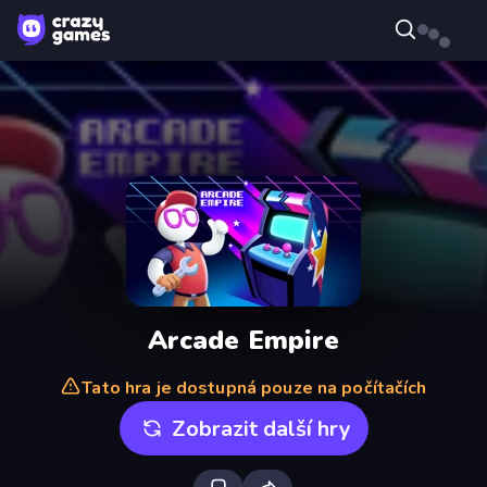
Arcade Empire
Tato hra je dostupná pouze na počítačích
Zobrazit další hry