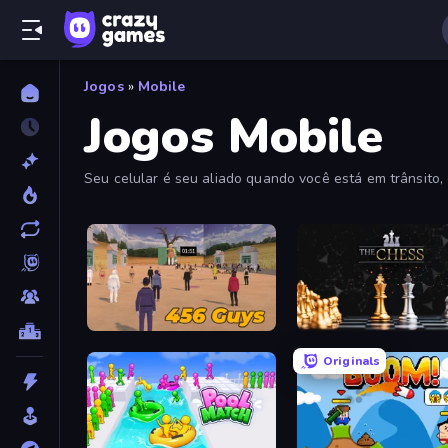
Jogos
»
Mobile
Jogos Mobile
Seu celular é seu aliado quando você está em trânsito,
456 Guys
The Chess
Originals