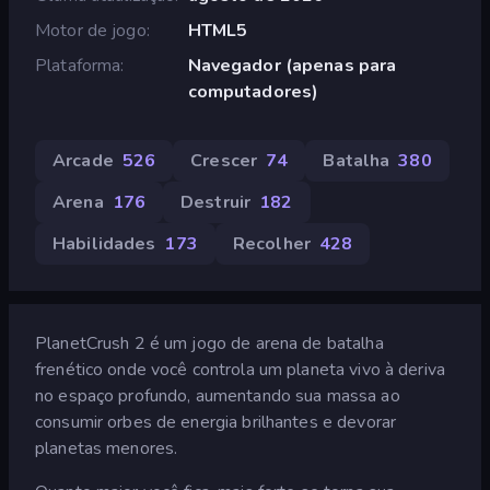
Motor de jogo
HTML5
Plataforma
Navegador (apenas para
computadores)
Arcade
526
Crescer
74
Batalha
380
Arena
176
Destruir
182
Habilidades
173
Recolher
428
PlanetCrush 2 é um jogo de arena de batalha
frenético onde você controla um planeta vivo à deriva
no espaço profundo, aumentando sua massa ao
consumir orbes de energia brilhantes e devorar
planetas menores.