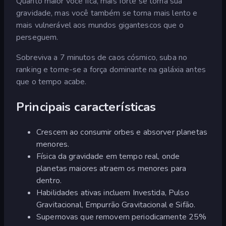
Quanto maior você fica, mais forte se torna sua
gravidade, mas você também se torna mais lento e
mais vulnerável aos mundos gigantescos que o
perseguem.
Sobreviva a 7 minutos de caos cósmico, suba no
ranking e torne-se a força dominante na galáxia antes
que o tempo acabe.
Principais características
Crescem ao consumir orbes e absorver planetas
menores.
Física da gravidade em tempo real, onde
planetas maiores atraem os menores para
dentro.
Habilidades ativas incluem Investida, Pulso
Gravitacional, Empurrão Gravitacional e Sifão.
Supernovas que removem periodicamente 25%