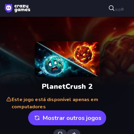
PlanetCrush 2
Este jogo está disponível apenas em
computadores
Mostrar outros jogos