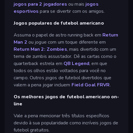
jogos para 2 jogadores
ou mais
jogos
esportivos
para se divertir com os amigos.
Jogos populares de futebol americano
Assuma o papel de astro running back em
Return
Man 2
ou jogue com um toque diferente em
Return Man 2: Zombies
, mais divertido com um
tema de zumbis assustador. Dê as cartas como o
quarterback estrela em
QB Legend
, em que
todos os olhos estão voltados para você no
campo. Outros jogos de futebol divertidos que
valem a pena jogar incluem
Field Goal FRVR
.
Os melhores jogos de futebol americano on-
line
Vale a pena mencionar três títulos específicos
devido à sua popularidade como incríveis jogos de
futebol gratuitos.