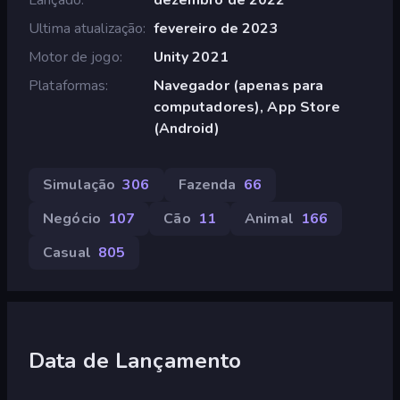
Ultima atualização
fevereiro de 2023
Motor de jogo
Unity 2021
Plataformas
Navegador (apenas para
computadores), App Store
(Android)
Simulação
306
Fazenda
66
Negócio
107
Cão
11
Animal
166
Casual
805
Data de Lançamento