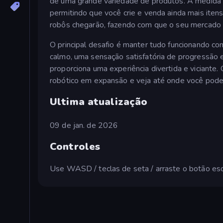
de uma grande variedade de produtos. À medida 
permitindo que você crie e venda ainda mais iten
robôs chegarão, fazendo com que o seu mercado 
O principal desafio é manter tudo funcionando co
calmo, uma sensação satisfatória de progressão 
proporciona uma experiência divertida e viciante
robótico em expansão e veja até onde você pode 
Ultima atualização
09 de jan. de 2026
Controles
Use WASD / teclas de seta / arraste o botão e