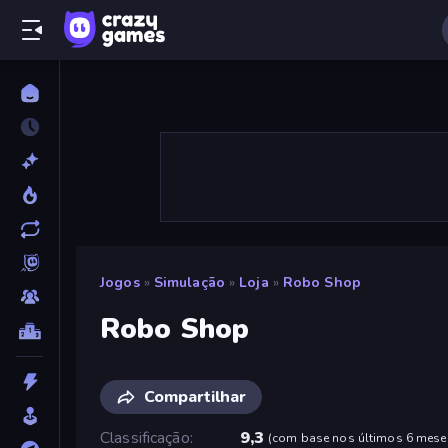
Jogos
»
Simulação
»
Loja
»
Robo Shop
Robo Shop
Compartilhar
Classificação
9,3
(
com base nos últimos 6 mese