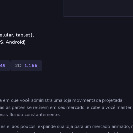
lular, tablet),
S, Android)
49
2D
1.166
ta em que você administra uma loja movimentada projetada
das as partes se reúnem em seu mercado, e cabe a você manter
rias fluindo constantemente.
s e, aos poucos, expande sua loja para um mercado animado, 